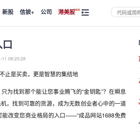
新股
信披+
公司
港美股
入口
-11 08:25:28
”：不止是买卖，更是智慧的集结地
，只为找到那个能让您事业腾飞的“金钥匙”？在瞬息
先机，找到可靠的货源，成为无数创业者心中的一道
能改变您商业格局的入口——“成品网站1688免费