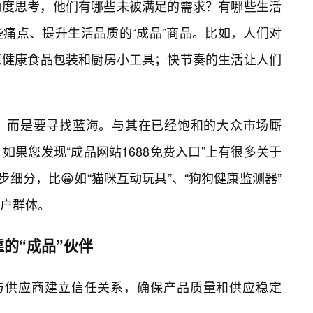
角度思考，他们有哪些未被满足的需求？有哪些生活
痛点、提升生活品质的“成品”商品。比如，人们对
意健康食品包装和厨房小工具；快节奏的生活让人们
，而是要寻找蓝海。与其在已经饱和的大众市场厮
果您发现“成品网站1688免费入口”上有很多关于
步细分，比😀如“猫咪互动玩具”、“狗狗健康监测器”
户群体。
的“成品”伙伴
，与供应商建立信任关系，确保产品质量和供应稳定