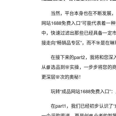
当然，平台本身也在不断发展，各
网站1688免费入口”可能代表着
中，快速过滤出那些已经具备一定
接走向“畅销品专区”，而不🎯是在
在接下来的part2，我将和您深
从📘选品到🌸实操，一步步将您
更深层🌸次的奥秘！
玩转“成品网站1688免费入口
在part1，我们已经初步认识了
一个采购渠道，更是创📘业者的智