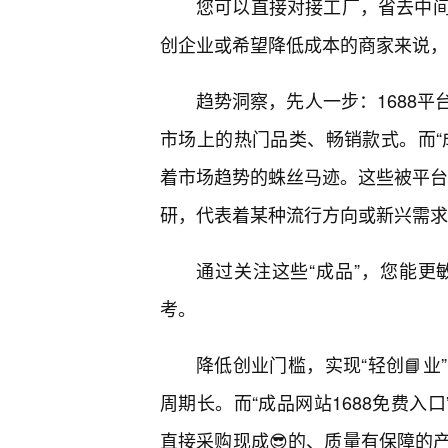
您可以直接对接工厂，省去中
创企业或希望降低成本的商家来说，
趋势洞察，先人一步：1688
市场上的热门品类、畅销款式。而“成
着市场趋势的蛛丝马迹。这些被平台
研，代表着某种流行方向或新兴需求
通过关注这些“成品”，您能
考。
降低创业门槛，实现“轻创📘业
周期长。而“成品网站1688免费入
直接采购现成😎的、质量有保障的