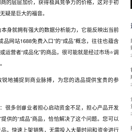
间商的层层加价，获得极具竞争力的价格，这对于初
无疑是巨大的福音。
平台本身就拥有强大的数据分析能力，它能反映出当前
品网站1688免费入口”的“成品”概念，往往也蕴含
或运营者“成品化”的商品，很可能就是经过市场⭐调
。
更敏锐地捕捉到商业脉搏，为您的选品提供宝贵的参
”：很多创📘业者担心启动资金不足，担心产品开发
口”提供的“成品”商品，恰恰解决了这个问题。您可以
产品，快速上架销售，无需投入大量时间和资金进行