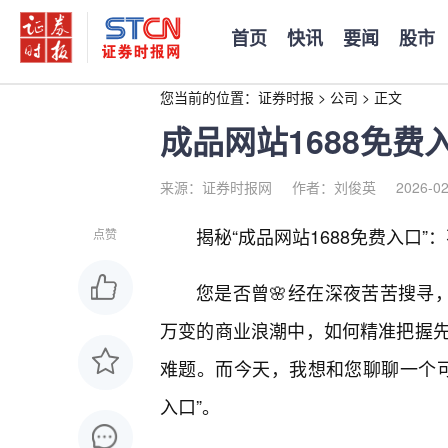
首页
快讯
要闻
股市
您当前的位置：
证券时报
>
公司
>
正文
成品网站1688免费
来源：证券时报网
作者：刘俊英
2026-02
揭秘“成品网站1688免费入口
点赞
您是否曾🌸经在深夜苦苦搜寻
万变的商业浪潮中，如何精准把握
难题。而今天，我想和您聊聊一个可
入口”。