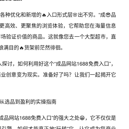
种优化和新增的🔥入口形式层🌸出不穷。“成😎品
一种更高效、更聚焦的浏览体验，它帮助您在海量信息
市场验证价值的商品。这就像您去一个大型超市，直
琳琅满目的🔥货架前茫然徘徊。
入探讨，如何利用好这个“成品网站1688免费入口”，
的商业创意变为现实。准备好了吗？让我们一起揭开它
”：从选品到盈利的实操指南
“成品网站1688免费入口”的强大之处😁，它不仅仅是
慧引擎。如何才能真正地“玩转”它，让它成为您商业