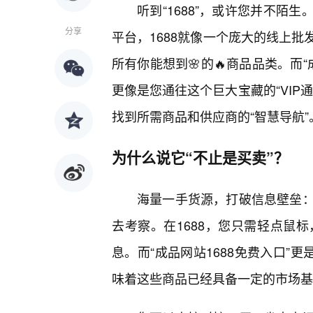
听到“1688”，或许您并不陌
分享
平台，1688就像一个庞大的线上批
所有你能想到🌸的🔥商品品类。而
更像是您通往这个巨大宝藏的“VIP
找到所需商品和供应商的“智慧导航”
为什么说它“不止是买卖”？
海量一手货源，打破信息壁垒
去考察。在1688，您只需轻点鼠
息。而“成品网站1688免费入口”
味着这些商品已经具备一定的市场基