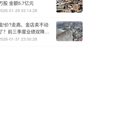
万股 金额5.7亿元
2026-01-29 03:14:28
金!价?走高、金店卖不动
了？前三季度业绩双降、
第三季度净利润降40% 渠
2026-01-31 23:00:28
道与产品的转型阵痛犹存